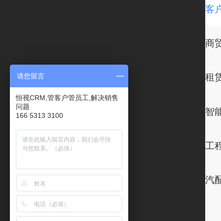
请您留言
恒视CRM,管客户管员工,解决销售
问题
166 5313 3100